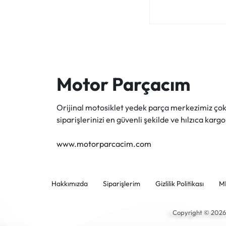
Motor Parçacım
Orijinal motosiklet yedek parça merkezimiz ç
siparişlerinizi en güvenli şekilde ve hılzıca kargo
www.motorparcacim.com
Hakkımızda
Siparişlerim
Gizlilik Politikası
M
Copyright © 202