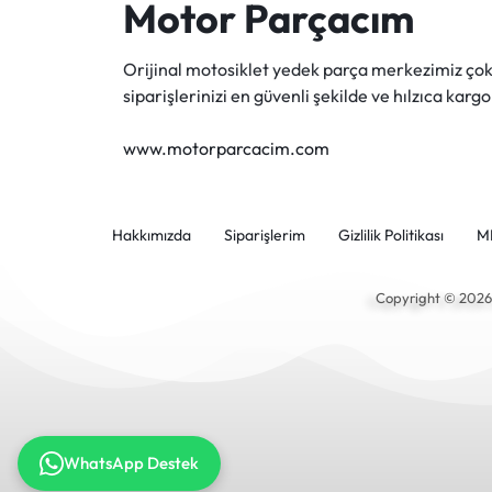
Motor Parçacım
Orijinal motosiklet yedek parça merkezimiz ç
siparişlerinizi en güvenli şekilde ve hılzıca kargo
www.motorparcacim.com
Hakkımızda
Siparişlerim
Gizlilik Politikası
M
Copyright © 202
WhatsApp Destek