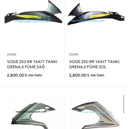
250RR
250RR
VOGE 250 RR YAKIT TANKI
VOGE 250 RR YAKIT TANKI
GRENAJI FÜME SAĞ
GRENAJI FÜME SOL
2,800.00
₺
2,800.00
₺
Kdv Dahil
Kdv Dahil