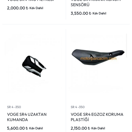
SENSÖRÜ
2,000.00
₺
Kdv Dahil
3,550.00
₺
Kdv Dahil
SR 4 -350
SR 4 -350
VOGE SR4 UZAKTAN
VOGE SR4 EGZOZ KORUMA
KUMANDA
PLASTİĞİ
5,600.00
₺
2,150.00
₺
Kdv Dahil
Kdv Dahil