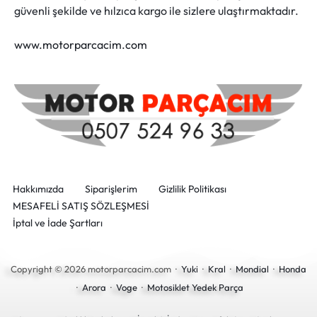
güvenli şekilde ve hılzıca kargo ile sizlere ulaştırmaktadır.
www.motorparcacim.com
Hakkımızda
Siparişlerim
Gizlilik Politikası
MESAFELİ SATIŞ SÖZLEŞMESİ
İptal ve İade Şartları
Copyright © 2026 motorparcacim.com ·
Yuki
·
Kral
·
Mondial
·
Honda
·
Arora
·
Voge
·
Motosiklet Yedek Parça