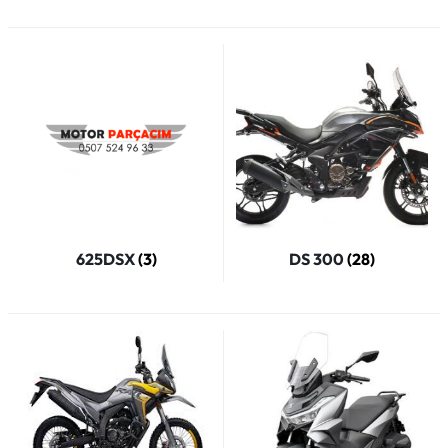
625DSX
(3)
DS 300
(28)