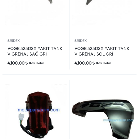
525DSX
525DSX
VOGE 525DSX YAKIT TANKI
VOGE 525DSX YAKIT TANKI
V GRENAJ SAĞ GRİ
V GRENAJ SOL GRİ
4,100.00
₺
4,100.00
₺
Kdv Dahil
Kdv Dahil