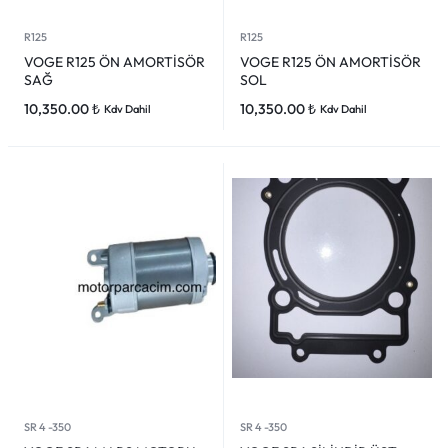
R125
R125
VOGE R125 ÖN AMORTİSÖR
VOGE R125 ÖN AMORTİSÖR
SAĞ
SOL
10,350.00
₺
10,350.00
₺
Kdv Dahil
Kdv Dahil
SR 4 -350
SR 4 -350