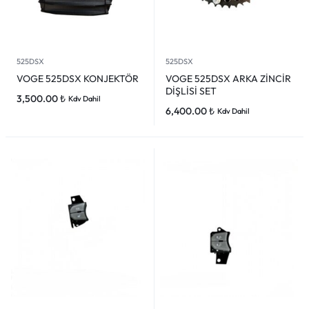
525DSX
525DSX
VOGE 525DSX KONJEKTÖR
VOGE 525DSX ARKA ZİNCİR
DİŞLİSİ SET
3,500.00
₺
Kdv Dahil
6,400.00
₺
Kdv Dahil