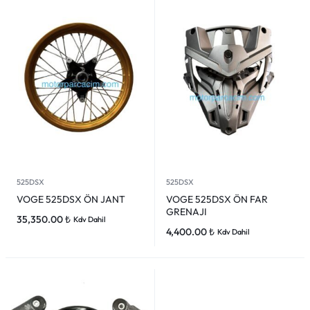
525DSX
525DSX
VOGE 525DSX ÖN JANT
VOGE 525DSX ÖN FAR
GRENAJI
35,350.00
₺
Kdv Dahil
4,400.00
₺
Kdv Dahil