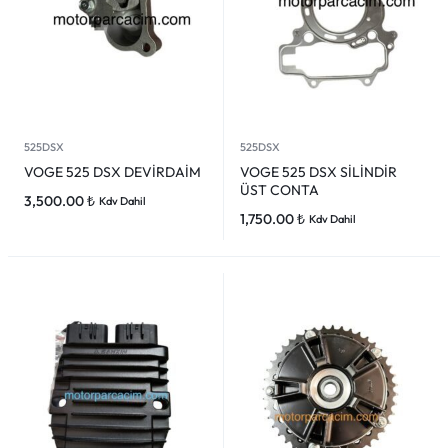
525DSX
525DSX
VOGE 525 DSX DEVİRDAİM
VOGE 525 DSX SİLİNDİR
ÜST CONTA
3,500.00
₺
Kdv Dahil
1,750.00
₺
Kdv Dahil