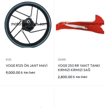
R125
250RR
VOGE R125 ÖN JANT MAVİ
VOGE 250 RR YAKIT TANKI
KIRMIZI KIRMIZI SAĞ
9,000.00
₺
Kdv Dahil
2,800.00
₺
Kdv Dahil