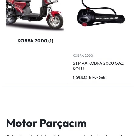
KOBRA 2000
(1)
KOBRA 2000
STMAX KOBRA 2000 GAZ
KOLU
1,698.13
₺
Kdv Dahil
Motor Parçacım