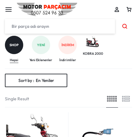
SHOP
YENI
İNDIRIM
KOBRA 2000
Hepsi
Yeni Eklenenler
İndirimliler
Sort by :
En Yeniler
Single Result