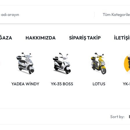
Tüm Kategorile
ĞAZA
HAKKIMIZDA
SIPARIŞ TAKIP
İLETIŞ
YADEA WİNDY
YK-35 BOSS
LOTUS
YK-
Sort by: