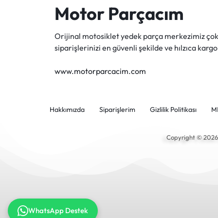
Motor Parçacım
Orijinal motosiklet yedek parça merkezimiz ç
siparişlerinizi en güvenli şekilde ve hılzıca kargo
www.motorparcacim.com
Hakkımızda
Siparişlerim
Gizlilik Politikası
M
Copyright © 202
WhatsApp Destek