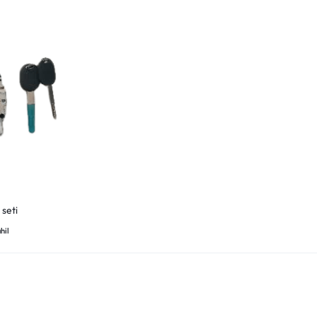
 seti
hil