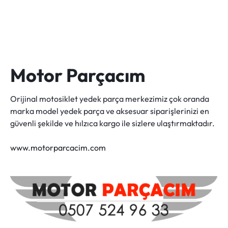
Motor Parçacım
Orijinal motosiklet yedek parça merkezimiz çok oranda
marka model yedek parça ve aksesuar siparişlerinizi en
güvenli şekilde ve hılzıca kargo ile sizlere ulaştırmaktadır.
www.motorparcacim.com