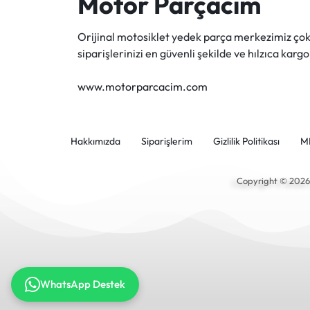
Motor Parçacım
Orijinal motosiklet yedek parça merkezimiz ç
siparişlerinizi en güvenli şekilde ve hılzıca kargo
www.motorparcacim.com
Hakkımızda
Siparişlerim
Gizlilik Politikası
M
Copyright © 202
WhatsApp Destek