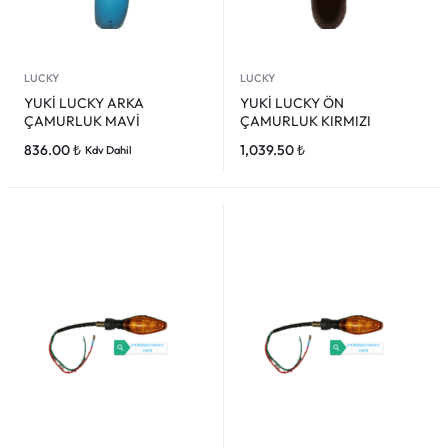
LUCKY
LUCKY
YUKİ LUCKY ARKA
YUKİ LUCKY ÖN
ÇAMURLUK MAVİ
ÇAMURLUK KIRMIZI
836.00
₺
1,039.50
₺
Kdv Dahil