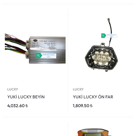
LUCKY
LUCKY
YUKİ LUCKY BEYİN
YUKİ LUCKY ÖN FAR
4,032.60
₺
1,809.50
₺