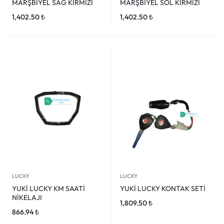
MARŞBİYEL SAĞ KIRMIZI
MARŞBİYEL SOL KIRMIZI
1,402.50
₺
1,402.50
₺
LUCKY
LUCKY
YUKİ LUCKY KM SAATİ
YUKİ LUCKY KONTAK SETİ
NİKELAJI
1,809.50
₺
866.94
₺