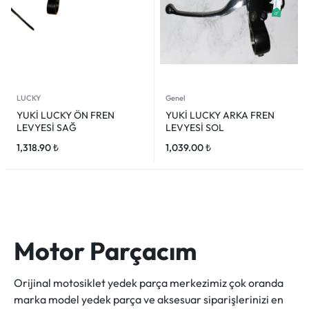
LUCKY
Genel
YUKİ LUCKY ÖN FREN
YUKİ LUCKY ARKA FREN
LEVYESİ SAĞ
LEVYESİ SOL
1,318.90
₺
1,039.00
₺
Motor Parçacım
Orijinal motosiklet yedek parça merkezimiz çok oranda
marka model yedek parça ve aksesuar siparişlerinizi en