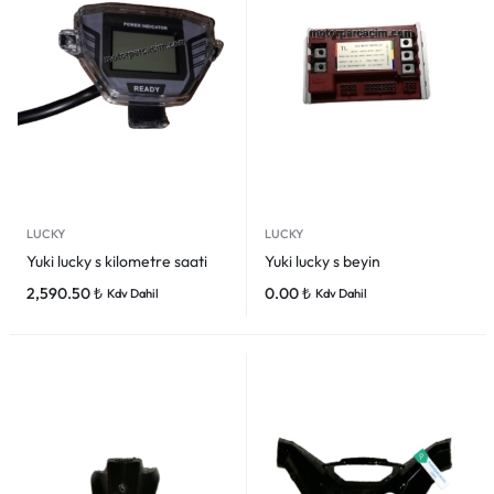
LUCKY
LUCKY
Yuki lucky s kilometre saati
Yuki lucky s beyin
2,590.50
₺
0.00
₺
Kdv Dahil
Kdv Dahil