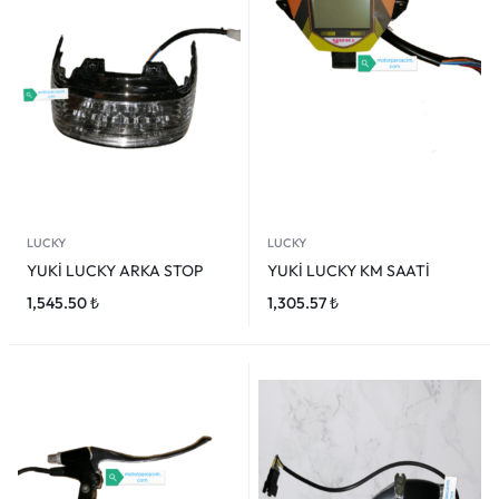
LUCKY
LUCKY
YUKİ LUCKY ARKA STOP
YUKİ LUCKY KM SAATİ
1,545.50
₺
1,305.57
₺