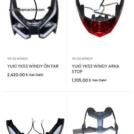
YK-53 WİNDY
YK-53 WİNDY
YUKİ YK53 WİNDY ÖN FAR
YUKİ YK53 WİNDY ARKA
STOP
2,420.00
₺
Kdv Dahil
1,705.00
₺
Kdv Dahil