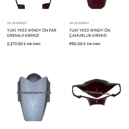
YK-53 WİNDY
YK-53 WİNDY
YUKİ YK53 WİNDY ÖN FAR
YUKİ YK53 WİNDY ÖN
GRENAJI KIRMIZI
ÇAMURLUK KIRMIZI
2,277.00
₺
990.00
₺
Kdv Dahil
Kdv Dahil