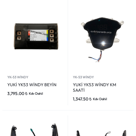
YK-53 WİNDY
YK-53 WİNDY
YUKİ YK53 WİNDY BEYİN
YUKİ YK53 WİNDY KM
SAATİ
3,795.00
₺
Kdv Dahil
1,347.50
₺
Kdv Dahil