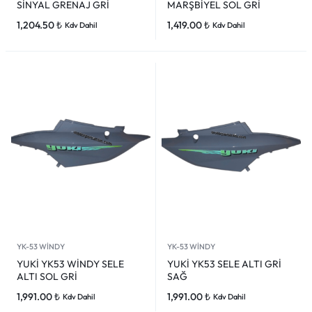
SİNYAL GRENAJ GRİ
MARŞBİYEL SOL GRİ
1,204.50
₺
1,419.00
₺
Kdv Dahil
Kdv Dahil
YK-53 WİNDY
YK-53 WİNDY
YUKİ YK53 WİNDY SELE
YUKİ YK53 SELE ALTI GRİ
ALTI SOL GRİ
SAĞ
1,991.00
₺
1,991.00
₺
Kdv Dahil
Kdv Dahil