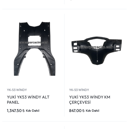
YK-53 WİNDY
YK-53 WİNDY
YUKİ YK53 WİNDY ALT
YUKİ YK53 WİNDY KM
PANEL
ÇERÇEVESİ
1,347.50
₺
847.00
₺
Kdv Dahil
Kdv Dahil