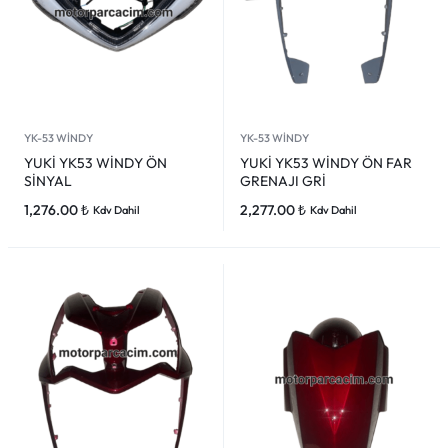
YK-53 WİNDY
YK-53 WİNDY
YUKİ YK53 WİNDY ÖN
YUKİ YK53 WİNDY ÖN FAR
SİNYAL
GRENAJI GRİ
1,276.00
₺
2,277.00
₺
Kdv Dahil
Kdv Dahil