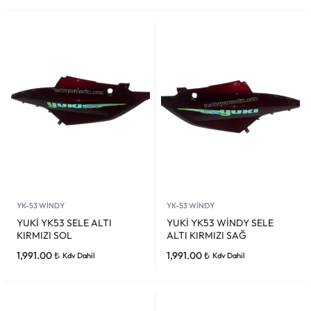
YK-53 WİNDY
YK-53 WİNDY
YUKİ YK53 SELE ALTI
YUKİ YK53 WİNDY SELE
KIRMIZI SOL
ALTI KIRMIZI SAĞ
1,991.00
₺
1,991.00
₺
Kdv Dahil
Kdv Dahil