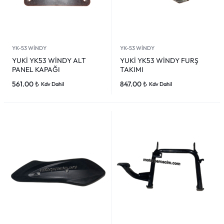
YK-53 WİNDY
YK-53 WİNDY
YUKİ YK53 WİNDY ALT
YUKİ YK53 WİNDY FURŞ
PANEL KAPAĞI
TAKIMI
561.00
₺
847.00
₺
Kdv Dahil
Kdv Dahil