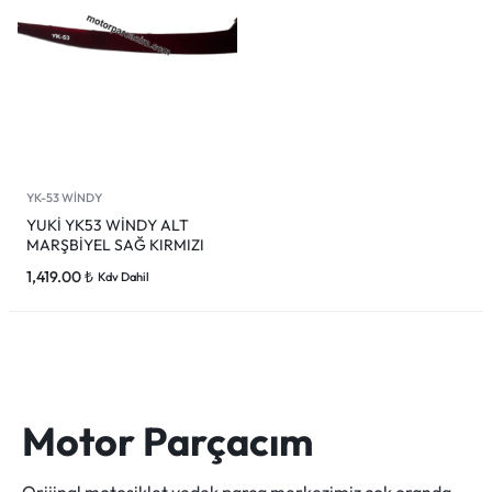
YK-53 WİNDY
YUKİ YK53 WİNDY ALT
MARŞBİYEL SAĞ KIRMIZI
1,419.00
₺
Kdv Dahil
Motor Parçacım