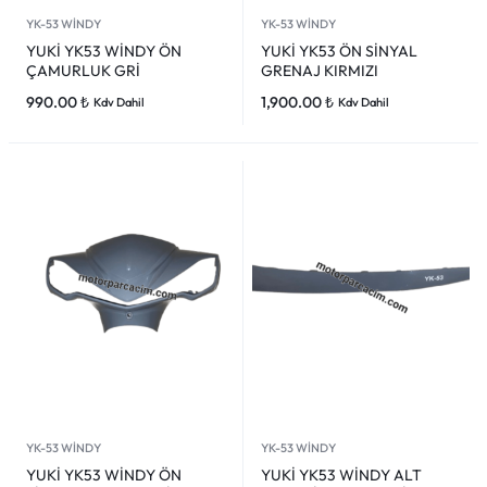
YK-53 WİNDY
YK-53 WİNDY
YUKİ YK53 WİNDY ÖN
YUKİ YK53 ÖN SİNYAL
ÇAMURLUK GRİ
GRENAJ KIRMIZI
990.00
₺
1,900.00
₺
Kdv Dahil
Kdv Dahil
YK-53 WİNDY
YK-53 WİNDY
YUKİ YK53 WİNDY ÖN
YUKİ YK53 WİNDY ALT