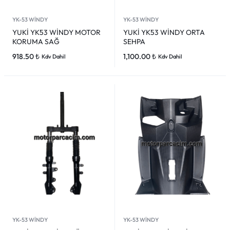
YK-53 WİNDY
YK-53 WİNDY
YUKİ YK53 WİNDY MOTOR
YUKİ YK53 WİNDY ORTA
KORUMA SAĞ
SEHPA
918.50
₺
1,100.00
₺
Kdv Dahil
Kdv Dahil
YK-53 WİNDY
YK-53 WİNDY