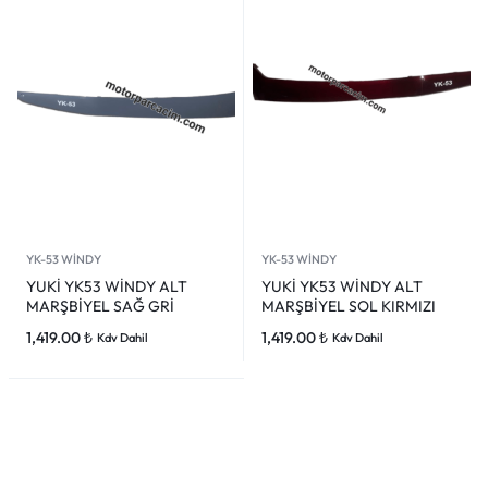
YK-53 WİNDY
YK-53 WİNDY
YUKİ YK53 WİNDY ALT
YUKİ YK53 WİNDY ALT
MARŞBİYEL SAĞ GRİ
MARŞBİYEL SOL KIRMIZI
1,419.00
₺
1,419.00
₺
Kdv Dahil
Kdv Dahil