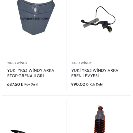
YK-53 WİNDY
YK-53 WİNDY
YUKİ YK53 WİNDY ARKA
YUKİ YK53 WİNDY ARKA
STOP GRENAJI GRİ
FREN LEVYESİ
687.50
₺
990.00
₺
Kdv Dahil
Kdv Dahil