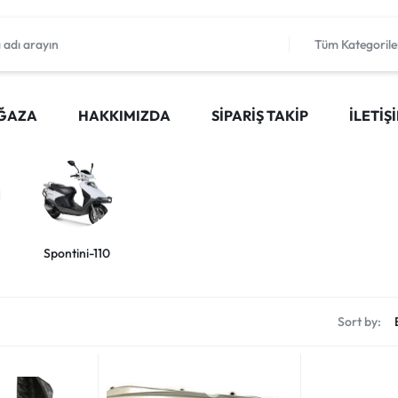
Tüm Kategorile
ĞAZA
HAKKIMIZDA
SIPARIŞ TAKIP
İLETIŞ
Spontini-110
Sort by: