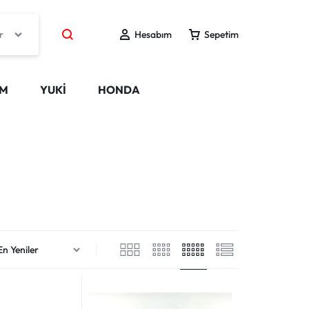
r
Hesabım
Sepetim
IM
YUKİ
HONDA