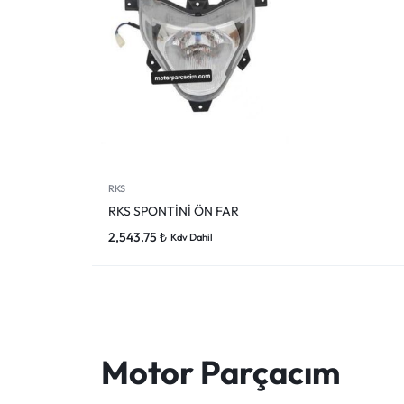
RKS
RKS SPONTİNİ ÖN FAR
2,543.75
₺
Kdv Dahil
Motor Parçacım