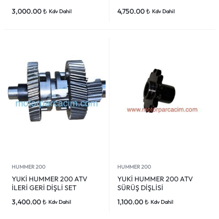
3,000.00
₺
4,750.00
₺
Kdv Dahil
Kdv Dahil
HUMMER 200
HUMMER 200
YUKİ HUMMER 200 ATV
YUKİ HUMMER 200 ATV
İLERİ GERİ DİŞLİ SET
SÜRÜŞ DİŞLİSİ
3,400.00
₺
1,100.00
₺
Kdv Dahil
Kdv Dahil