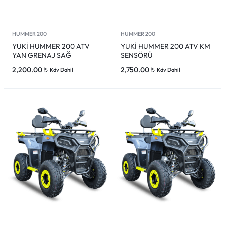
HUMMER 200
HUMMER 200
YUKİ HUMMER 200 ATV
YUKİ HUMMER 200 ATV KM
YAN GRENAJ SAĞ
SENSÖRÜ
2,200.00
₺
2,750.00
₺
Kdv Dahil
Kdv Dahil