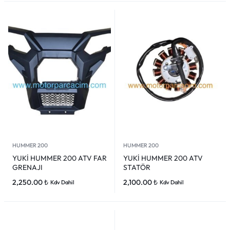
HUMMER 200
HUMMER 200
YUKİ HUMMER 200 ATV FAR
YUKİ HUMMER 200 ATV
GRENAJI
STATÖR
2,250.00
₺
2,100.00
₺
Kdv Dahil
Kdv Dahil