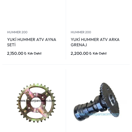
HUMMER 200
HUMMER 200
YUKİ HUMMER ATV AYNA
YUKİ HUMMER ATV ARKA
SETİ
GRENAJ
2,150.00
₺
2,200.00
₺
Kdv Dahil
Kdv Dahil