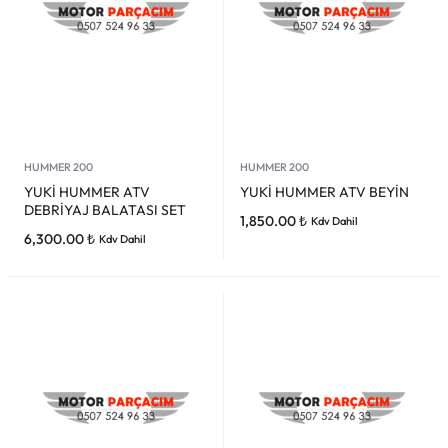
HUMMER 200
HUMMER 200
YUKİ HUMMER ATV
YUKİ HUMMER ATV BEYİN
DEBRİYAJ BALATASI SET
1,850.00
₺
Kdv Dahil
6,300.00
₺
Kdv Dahil