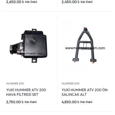
2,650.00
₺
2,450.00
₺
Kdv Dahil
Kdv Dahil
HUMMER 200
HUMMER 200
YUKİ HUMMER ATV 200
YUKİ HUMMER ATV 200 ÖN
HAVA FİLTRESİ SET
SALINCAK ALT
2,750.00
₺
4,850.00
₺
Kdv Dahil
Kdv Dahil