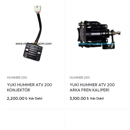
HUMMER 200
HUMMER 200
YUKİ HUMMER ATV 200
YUKİ HUMMER ATV 200
KONJEKTÖR
ARKA FREN KALİPERİ
2,200.00
₺
3,100.00
₺
Kdv Dahil
Kdv Dahil