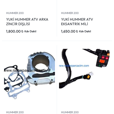
HUMMER 200
HUMMER 200
YUKİ HUMMER ATV ARKA
YUKİ HUMMER ATV
ZİNCİR DİŞLİSİ
EKSANTRİK MİLİ
1,800.00
₺
1,650.00
₺
Kdv Dahil
Kdv Dahil
HUMMER 200
HUMMER 200