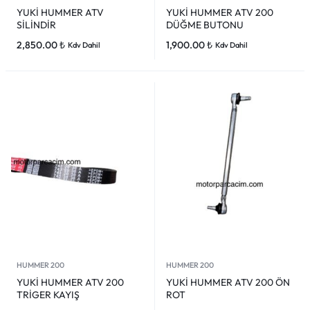
YUKİ HUMMER ATV
YUKİ HUMMER ATV 200
SİLİNDİR
DÜĞME BUTONU
2,850.00
₺
1,900.00
₺
Kdv Dahil
Kdv Dahil
HUMMER 200
HUMMER 200
YUKİ HUMMER ATV 200
YUKİ HUMMER ATV 200 ÖN
TRİGER KAYIŞ
ROT