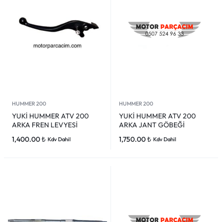
HUMMER 200
HUMMER 200
YUKİ HUMMER ATV 200
YUKİ HUMMER ATV 200
ARKA FREN LEVYESİ
ARKA JANT GÖBEĞİ
1,400.00
₺
1,750.00
₺
Kdv Dahil
Kdv Dahil