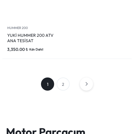
HUMMER 200
YUKİ HUMMER 200 ATV
ANA TESİSAT
3,350.00
₺
Kdv Dahil
1
2
Motor Parçacım