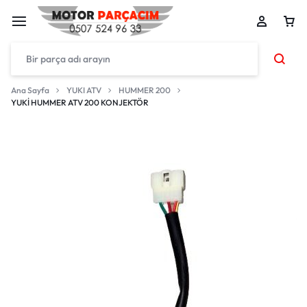
Ana Sayfa
YUKI ATV
HUMMER 200
YUKİ HUMMER ATV 200 KONJEKTÖR