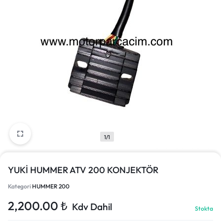
1/1
YUKİ HUMMER ATV 200 KONJEKTÖR
Kategori
HUMMER 200
2,200.00
₺
Kdv Dahil
Stokta