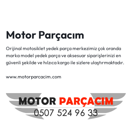
Motor Parçacım
Orijinal motosiklet yedek parça merkezimiz çok oranda
marka model yedek parça ve aksesuar siparişlerinizi en
güvenli şekilde ve hılzıca kargo ile sizlere ulaştırmaktadır.
www.motorparcacim.com