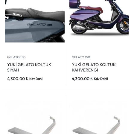
GELATO 150
GELATO 150
YUKİ GELATO KOLTUK
YUKİ GELATO KOLTUK
SİYAH
KAHVERENGİ
4,300.00
₺
4,300.00
₺
Kdv Dahil
Kdv Dahil