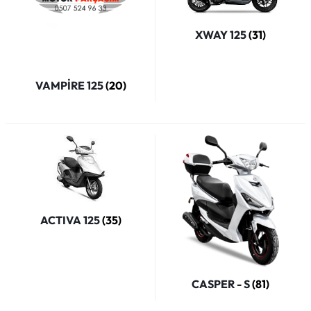
XWAY 125
(31)
VAMPİRE 125
(20)
ACTIVA 125
(35)
CASPER - S
(81)