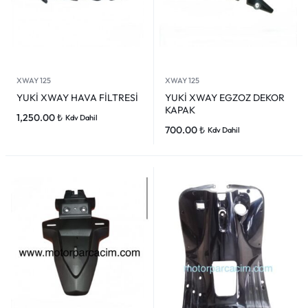
XWAY 125
XWAY 125
YUKİ XWAY HAVA FİLTRESİ
YUKİ XWAY EGZOZ DEKOR
KAPAK
1,250.00
₺
Kdv Dahil
700.00
₺
Kdv Dahil