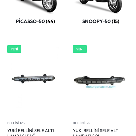
PİCASSO-50
(44)
SNOOPY-50
(15)
YENİ
YENİ
BELLİNİ 125
BELLİNİ 125
YUKİ BELLİNİ SELE ALTI
YUKİ BELLİNİ SELE ALTI