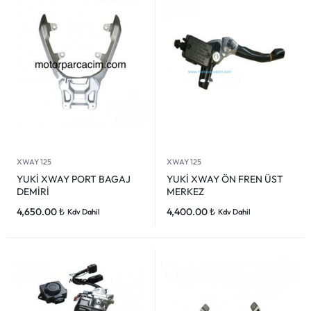
XWAY 125
XWAY 125
YUKİ XWAY PORT BAGAJ
YUKİ XWAY ÖN FREN ÜST
DEMİRİ
MERKEZ
4,650.00
₺
4,400.00
₺
Kdv Dahil
Kdv Dahil