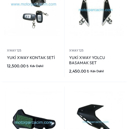
XWAY 125
XWAY 125
YUKİ XWAY KONTAK SETİ
YUKİ XWAY YOLCU
BASAMAK SET
12,500.00
₺
Kdv Dahil
2,450.00
₺
Kdv Dahil