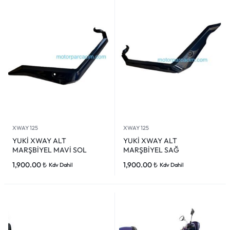
XWAY 125
XWAY 125
YUKİ XWAY ALT
YUKİ XWAY ALT
MARŞBİYEL MAVİ SOL
MARŞBİYEL SAĞ
1,900.00
₺
1,900.00
₺
Kdv Dahil
Kdv Dahil