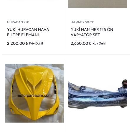
HURACAN 250
HAMMER 50 CC
YUKİ HURACAN HAVA
YUKİ HAMMER 125 ÖN
FİLTRE ELEMANI
VARYATÖR SET
2,200.00
₺
2,650.00
₺
Kdv Dahil
Kdv Dahil