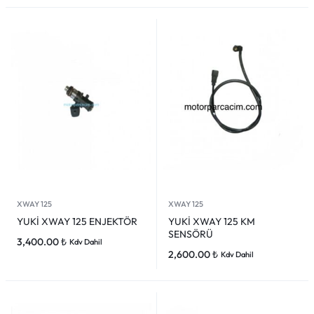
XWAY 125
XWAY 125
YUKİ XWAY 125 ENJEKTÖR
YUKİ XWAY 125 KM
SENSÖRÜ
3,400.00
₺
Kdv Dahil
2,600.00
₺
Kdv Dahil