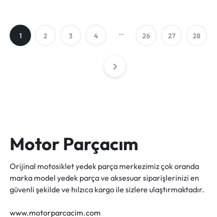
…
1
2
3
4
26
27
28
Motor Parçacım
Orijinal motosiklet yedek parça merkezimiz çok oranda
marka model yedek parça ve aksesuar siparişlerinizi en
güvenli şekilde ve hılzıca kargo ile sizlere ulaştırmaktadır.
www.motorparcacim.com