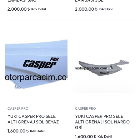
LAMBASI SAĞ
LAMBASI SOL
2,000.00
₺
2,000.00
₺
Kdv Dahil
Kdv Dahil
CASPER PRO
CASPER PRO
YUKİ CASPER PRO SELE
YUKİ CASPER PRO SELE
ALTI GRENAJ SOL BEYAZ
ALTI GRENAJI SOL NARDO
GRİ
1,600.00
₺
Kdv Dahil
1,600.00
₺
Kdv Dahil