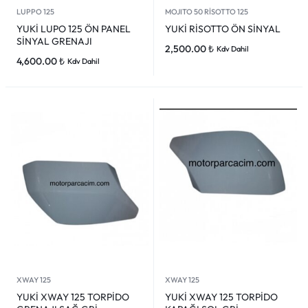
LUPPO 125
MOJITO 50 RİSOTTO 125
YUKİ LUPO 125 ÖN PANEL
YUKİ RİSOTTO ÖN SİNYAL
SİNYAL GRENAJI
2,500.00
₺
Kdv Dahil
4,600.00
₺
Kdv Dahil
XWAY 125
XWAY 125
YUKİ XWAY 125 TORPİDO
YUKİ XWAY 125 TORPİDO