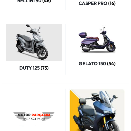
BELLİNİ 50
(46)
CASPER PRO
(16)
GELATO 150
(54)
DUTY 125
(73)