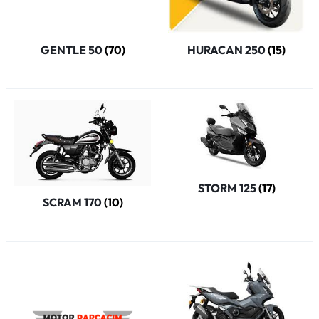
GENTLE 50
(70)
HURACAN 250
(15)
STORM 125
(17)
SCRAM 170
(10)