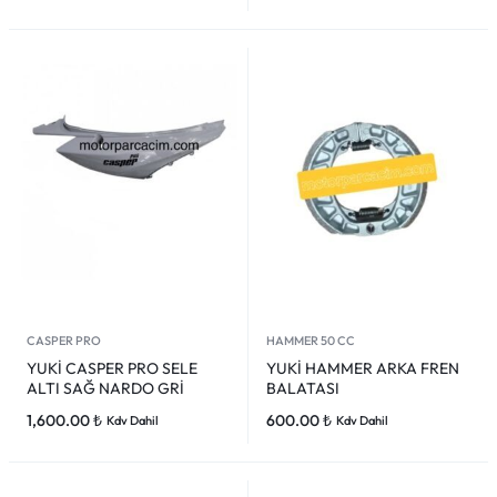
CASPER PRO
HAMMER 50 CC
YUKİ CASPER PRO SELE
YUKİ HAMMER ARKA FREN
ALTI SAĞ NARDO GRİ
BALATASI
1,600.00
₺
600.00
₺
Kdv Dahil
Kdv Dahil