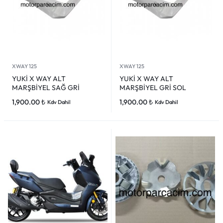
XWAY 125
XWAY 125
YUKİ X WAY ALT
YUKİ X WAY ALT
MARŞBİYEL SAĞ GRİ
MARŞBİYEL GRİ SOL
1,900.00
₺
1,900.00
₺
Kdv Dahil
Kdv Dahil