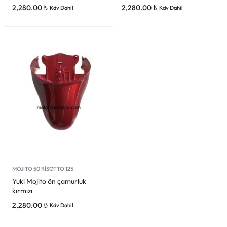
2,280.00
₺
2,280.00
₺
Kdv Dahil
Kdv Dahil
MOJITO 50 RİSOTTO 125
Yuki Mojito ön çamurluk
kırmızı
2,280.00
₺
Kdv Dahil