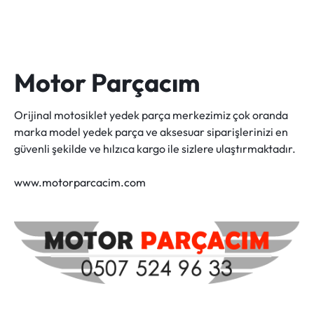
Motor Parçacım
Orijinal motosiklet yedek parça merkezimiz çok oranda
marka model yedek parça ve aksesuar siparişlerinizi en
güvenli şekilde ve hılzıca kargo ile sizlere ulaştırmaktadır.
www.motorparcacim.com