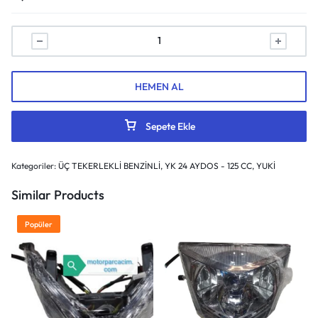
HEMEN AL
Sepete Ekle
Kategoriler:
ÜÇ TEKERLEKLİ BENZİNLİ
,
YK 24 AYDOS - 125 CC
,
YUKİ
Similar Products
Popüler