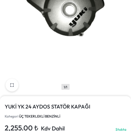
1/1
YUKİ YK 24 AYDOS STATÖR KAPAĞI
Kategori
ÜÇ TEKERLEKLİ BENZİNLİ
2,255.00
₺
Kdv Dahil
Stokta