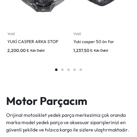
YUKİ
YUKİ
YUKİ CASPER ARKA STOP
Yuki casper 50 ön far
2,200.00
₺
1,237.50
₺
Kdv Dahil
Kdv Dahil
Motor Parçacım
Orijinal motosiklet yedek parça merkezimiz çok oranda
marka model yedek parça ve aksesuar siparişlerinizi en
güvenli şekilde ve hılzıca kargo ile sizlere ulaştırmaktadır.