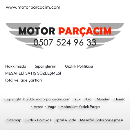
www.motorparcacim.com
Hakkımızda
Siparişlerim
Gizlilik Politikası
MESAFELİ SATIŞ SÖZLEŞMESİ
İptal ve İade Şartları
Copyright © 2026 motorparcacim.com ·
Yuki
·
Kral
·
Mondial
·
Honda
·
Arora
·
Voge
·
Motosiklet Yedek Parça
Sitemap
·
Gizlilik Politikası
·
İptal & İade
·
Mesafeli Satış Sözleşmesi