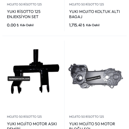
MOJITO 50 RİSOTTO 125
MOJITO 50 RİSOTTO 125
YUKI RİSOTTO 125
YUKI MOJITO KOLTUK ALTI
ENJEKSİYON SET
BAGAJ
0.00
₺
1,715.41
₺
Kdv Dahil
Kdv Dahil
MOJITO 50 RİSOTTO 125
MOJITO 50 RİSOTTO 125
YUKI MOJİTO MOTOR ASKI
YUKI MOJİTO 50 MOTOR