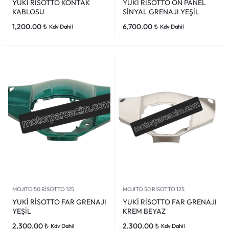
YUKİ RİSOTTO KONTAK
YUKİ RİSOTTO ÖN PANEL
KABLOSU
SİNYAL GRENAJI YEŞİL
1,200.00
₺
6,700.00
₺
Kdv Dahil
Kdv Dahil
MOJITO 50 RİSOTTO 125
MOJITO 50 RİSOTTO 125
YUKİ RİSOTTO FAR GRENAJI
YUKİ RİSOTTO FAR GRENAJI
YEŞİL
KREM BEYAZ
2,300.00
₺
2,300.00
₺
Kdv Dahil
Kdv Dahil