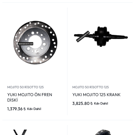
MOJITO 50 RİSOTTO 125
MOJITO 50 RİSOTTO 125
YUKI MOJITO ÖN FREN
YUKI MOJITO 125 KRANK
DİSKİ
3,825.80
₺
Kdv Dahil
1,379.36
₺
Kdv Dahil