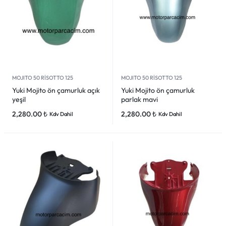
MOJITO 50 RİSOTTO 125
MOJITO 50 RİSOTTO 125
Yuki Mojito ön çamurluk açık
Yuki Mojito ön çamurluk
yeşil
parlak mavi
2,280.00
₺
2,280.00
₺
Kdv Dahil
Kdv Dahil