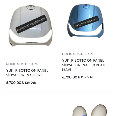
MOJITO 50 RİSOTTO 125
YUKİ RİSOTTO ÖN PANEL
MOJITO 50 RİSOTTO 125
SİNYAL GRENAJI PARLAK
MAVİ
YUKİ RİSOTTO ÖN PANEL
SİNYAL GRENAJI GRİ
6,700.00
₺
Kdv Dahil
6,700.00
₺
Kdv Dahil