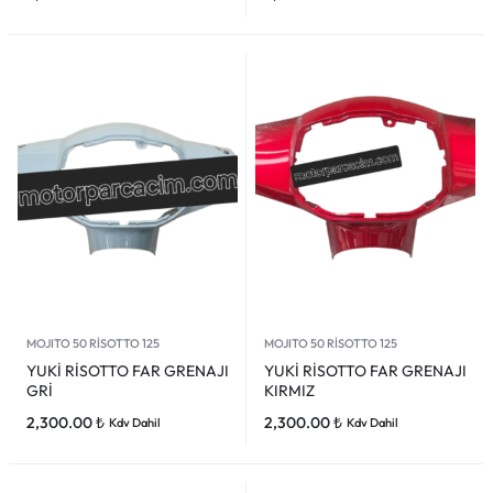
MOJITO 50 RİSOTTO 125
MOJITO 50 RİSOTTO 125
YUKİ RİSOTTO FAR GRENAJI
YUKİ RİSOTTO FAR GRENAJI
GRİ
KIRMIZ
2,300.00
₺
2,300.00
₺
Kdv Dahil
Kdv Dahil