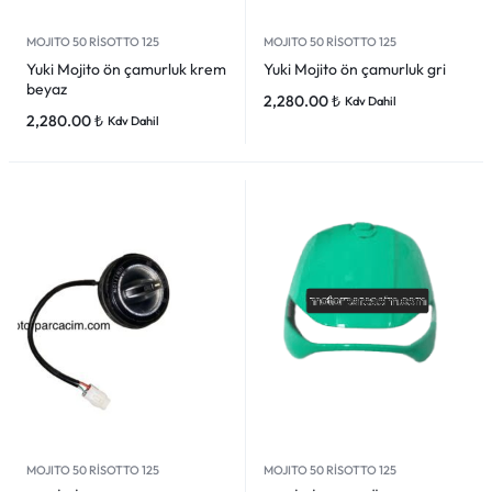
MOJITO 50 RİSOTTO 125
MOJITO 50 RİSOTTO 125
Yuki Mojito ön çamurluk krem
Yuki Mojito ön çamurluk gri
beyaz
2,280.00
₺
Kdv Dahil
2,280.00
₺
Kdv Dahil
MOJITO 50 RİSOTTO 125
MOJITO 50 RİSOTTO 125