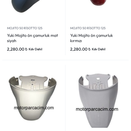
MOJITO 50 RİSOTTO 125
MOJITO 50 RİSOTTO 125
Yuki Mojito ön çamurluk mat
Yuki Mojito ön çamurluk
siyah
kırmızı
2,280.00
₺
2,280.00
₺
Kdv Dahil
Kdv Dahil