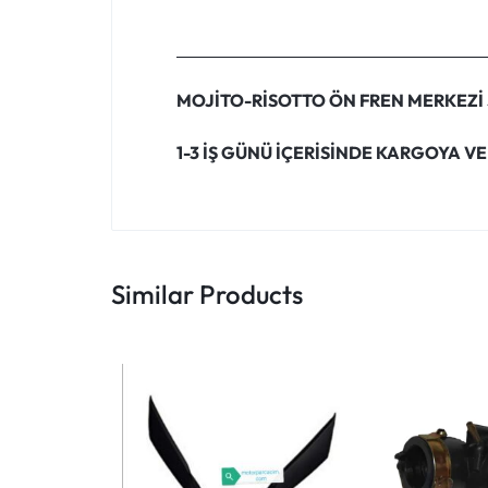
MOJİTO-RİSOTTO ÖN FREN MERKEZİ
1-3 İŞ GÜNÜ İÇERİSİNDE KARGOYA VE
Similar Products