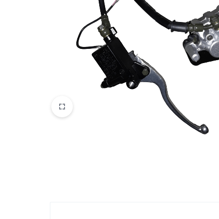
VOGE
YAMAHA
YUKI ATV
Genel