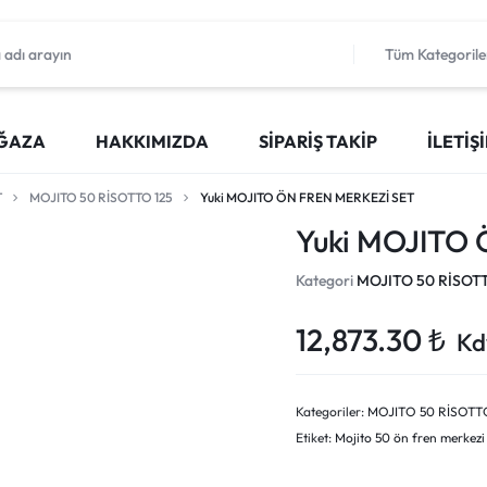
Tüm Kategorile
ĞAZA
HAKKIMIZDA
SIPARIŞ TAKIP
İLETIŞ
T
MOJITO 50 RİSOTTO 125
Yuki MOJITO ÖN FREN MERKEZİ SET
Yuki MOJITO
Kategori
MOJITO 50 RİSOTT
12,873.30
₺
Kd
Kategoriler:
MOJITO 50 RİSOTTO
Etiket:
Mojito 50 ön fren merkezi 