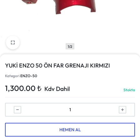
1/2
YUKİ ENZO 50 ÖN FAR GRENAJI KIRMIZI
Kategori
ENZO-50
1,300.00
₺
Kdv Dahil
Stokta
HEMEN AL