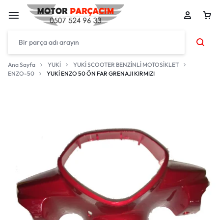
Ana Sayfa
YUKİ
YUKİ SCOOTER BENZİNLİ MOTOSİKLET
ENZO-50
YUKİ ENZO 50 ÖN FAR GRENAJI KIRMIZI