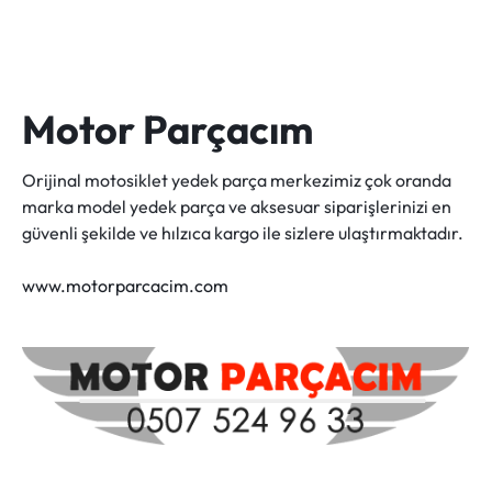
Motor Parçacım
Orijinal motosiklet yedek parça merkezimiz çok oranda
marka model yedek parça ve aksesuar siparişlerinizi en
güvenli şekilde ve hılzıca kargo ile sizlere ulaştırmaktadır.
www.motorparcacim.com