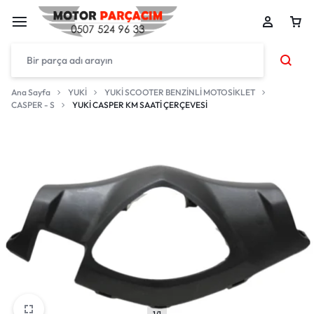
Ana Sayfa
YUKİ
YUKİ SCOOTER BENZİNLİ MOTOSİKLET
CASPER - S
YUKİ CASPER KM SAATİ ÇERÇEVESİ
1/1