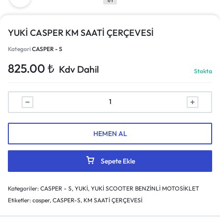
YUKİ CASPER KM SAATİ ÇERÇEVESİ
Kategori
CASPER - S
825.00
₺
Kdv Dahil
Stokta
HEMEN AL
Sepete Ekle
Kategoriler:
CASPER - S
,
YUKİ
,
YUKİ SCOOTER BENZİNLİ MOTOSİKLET
Etiketler:
casper
,
CASPER-S
,
KM SAATİ ÇERÇEVESİ