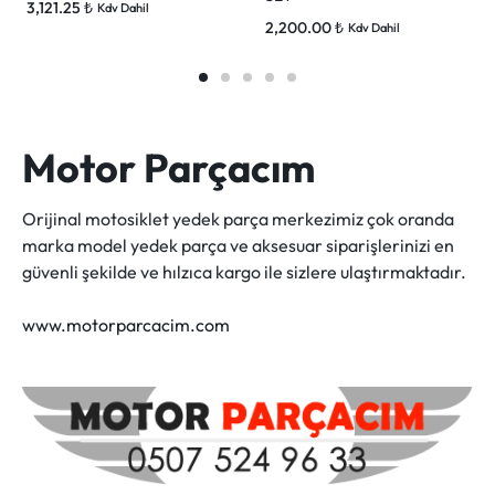
3,121.25
₺
Kdv Dahil
2,200.00
₺
Kdv Dahil
Motor Parçacım
Orijinal motosiklet yedek parça merkezimiz çok oranda
marka model yedek parça ve aksesuar siparişlerinizi en
güvenli şekilde ve hılzıca kargo ile sizlere ulaştırmaktadır.
www.motorparcacim.com