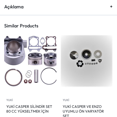
Açıklama
Similar Products
YUKİ
YUKİ
YUKİ CASPER SİLİNDİR SET
YUKİ CASPER VE ENZO
80 CC YÜKSELTMEK İÇİN
UYUMLU ÖN VARYATÖR
SET