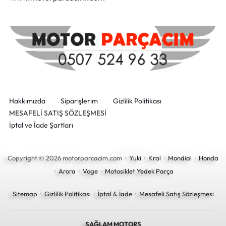
Hakkımızda
Siparişlerim
Gizlilik Politikası
MESAFELİ SATIŞ SÖZLEŞMESİ
İptal ve İade Şartları
Copyright © 2026 motorparcacim.com ·
Yuki
·
Kral
·
Mondial
·
Honda
·
Arora
·
Voge
·
Motosiklet Yedek Parça
Sitemap
·
Gizlilik Politikası
·
İptal & İade
·
Mesafeli Satış Sözleşmesi
SAĞLAM MOTORS