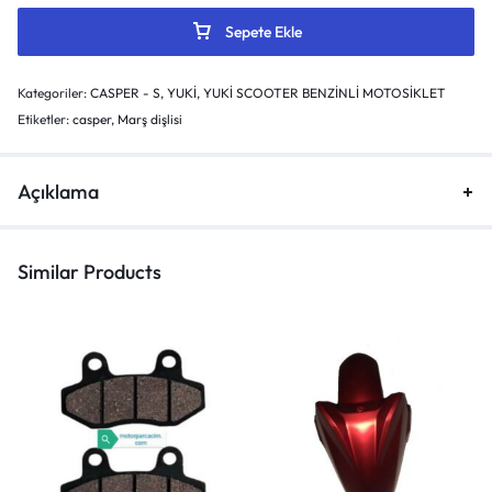
Sepete Ekle
Kategoriler:
CASPER - S
,
YUKİ
,
YUKİ SCOOTER BENZİNLİ MOTOSİKLET
Etiketler:
casper
,
Marş dişlisi
Açıklama
Similar Products