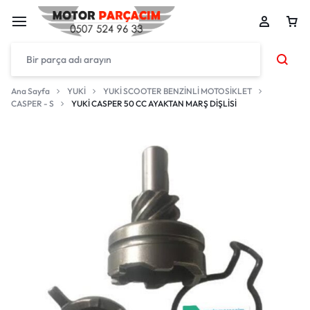
Ana Sayfa
YUKİ
YUKİ SCOOTER BENZİNLİ MOTOSİKLET
CASPER - S
YUKİ CASPER 50 CC AYAKTAN MARŞ DİŞLİSİ