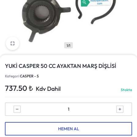
1/1
YUKİ CASPER 50 CC AYAKTAN MARŞ DİŞLİSİ
Kategori
CASPER - S
737.50
₺
Kdv Dahil
Stokta
HEMEN AL