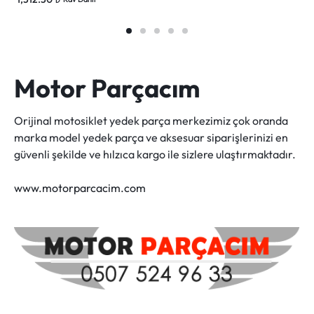
Motor Parçacım
Orijinal motosiklet yedek parça merkezimiz çok oranda
marka model yedek parça ve aksesuar siparişlerinizi en
güvenli şekilde ve hılzıca kargo ile sizlere ulaştırmaktadır.
www.motorparcacim.com