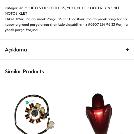
Kategoriler:
MOJITO 50 RİSOTTO 125
,
YUKİ
,
YUKİ SCOOTER BENZİNLİ
MOTOSİKLET
Etiket:
#Yuki Mojito Yedek Parça 125 cc 50 cc #yuki mojito yedek parçalarına
kaporta grenaj parçalarına sitemizde ulaşabilirsiniz #0507 524 96 33 #orjinal
yedek parça #orjinal
Açıklama
Similar Products