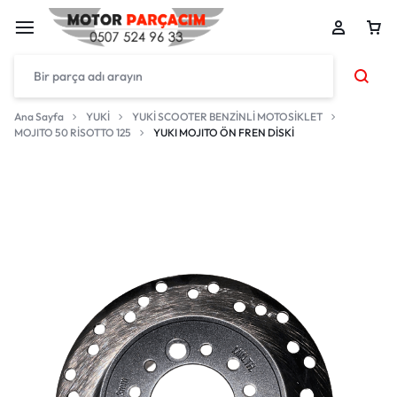
Ana Sayfa
YUKİ
YUKİ SCOOTER BENZİNLİ MOTOSİKLET
MOJITO 50 RİSOTTO 125
YUKI MOJITO ÖN FREN DİSKİ