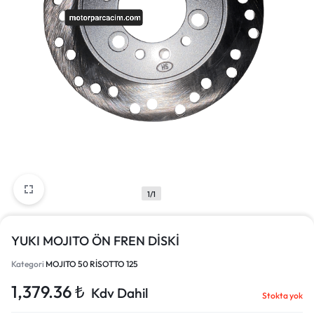
1/1
YUKI MOJITO ÖN FREN DİSKİ
Kategori
MOJITO 50 RİSOTTO 125
1,379.36
₺
Kdv Dahil
Stokta yok