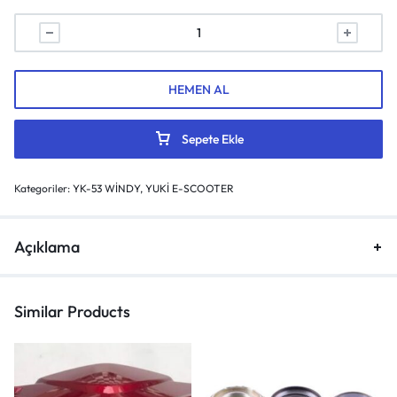
HEMEN AL
Sepete Ekle
Kategoriler:
YK-53 WİNDY
,
YUKİ E-SCOOTER
Açıklama
Similar Products