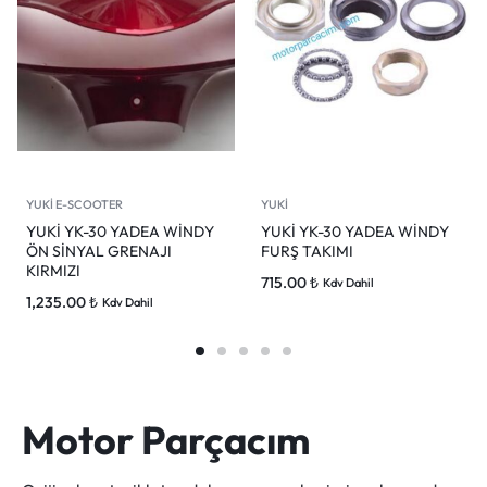
YUKİ E-SCOOTER
YUKİ
YUKİ YK-30 YADEA WİNDY
YUKİ YK-30 YADEA WİNDY
ÖN SİNYAL GRENAJI
FURŞ TAKIMI
KIRMIZI
715.00
₺
Kdv Dahil
1,235.00
₺
Kdv Dahil
Motor Parçacım