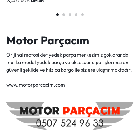
8,400.00
₺
Kdv Dahil
Motor Parçacım
Orijinal motosiklet yedek parça merkezimiz çok oranda
marka model yedek parça ve aksesuar siparişlerinizi en
güvenli şekilde ve hılzıca kargo ile sizlere ulaştırmaktadır.
www.motorparcacim.com