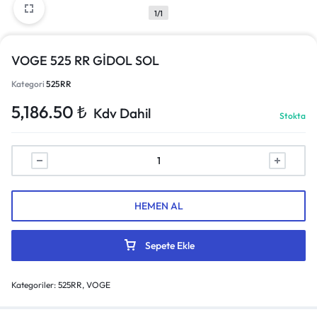
1/1
VOGE 525 RR GİDOL SOL
Kategori
525RR
5,186.50
₺
Kdv Dahil
Stokta
HEMEN AL
Sepete Ekle
Kategoriler:
525RR
,
VOGE