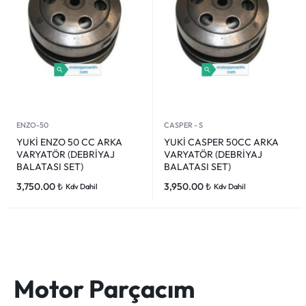
ENZO-50
CASPER - S
YUKİ ENZO 50 CC ARKA
YUKİ CASPER 50CC ARKA
VARYATÖR (DEBRİYAJ
VARYATÖR (DEBRİYAJ
BALATASI SET)
BALATASI SET)
3,750.00
₺
3,950.00
₺
Kdv Dahil
Kdv Dahil
Motor Parçacım