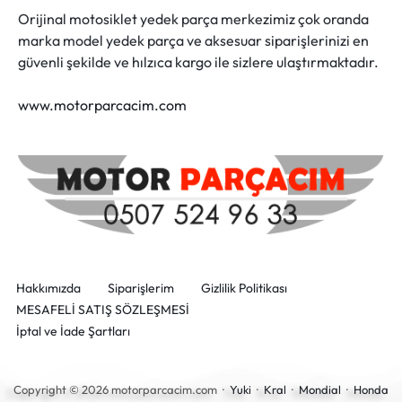
Orijinal motosiklet yedek parça merkezimiz çok oranda
marka model yedek parça ve aksesuar siparişlerinizi en
güvenli şekilde ve hılzıca kargo ile sizlere ulaştırmaktadır.
www.motorparcacim.com
Hakkımızda
Siparişlerim
Gizlilik Politikası
MESAFELİ SATIŞ SÖZLEŞMESİ
İptal ve İade Şartları
Copyright © 2026 motorparcacim.com ·
Yuki
·
Kral
·
Mondial
·
Honda