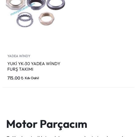
YADEA WİNDY
YUKİ YK-30 YADEA WİNDY
FURŞ TAKIMI
715.00
₺
Kdv Dahil
Motor Parçacım