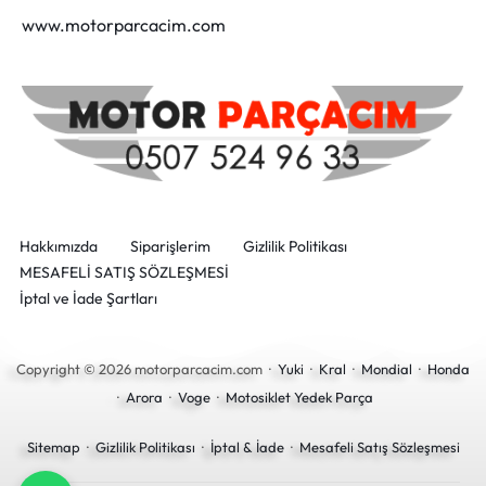
www.motorparcacim.com
Hakkımızda
Siparişlerim
Gizlilik Politikası
MESAFELİ SATIŞ SÖZLEŞMESİ
İptal ve İade Şartları
Copyright © 2026 motorparcacim.com ·
Yuki
·
Kral
·
Mondial
·
Honda
·
Arora
·
Voge
·
Motosiklet Yedek Parça
Sitemap
·
Gizlilik Politikası
·
İptal & İade
·
Mesafeli Satış Sözleşmesi