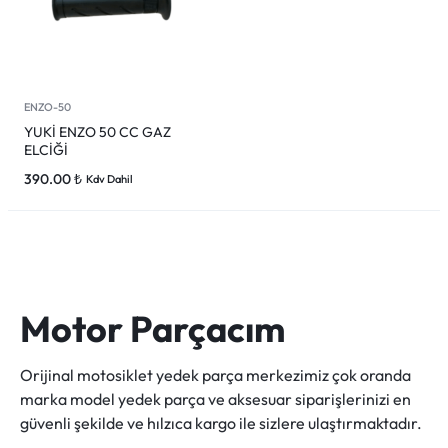
ENZO-50
YUKİ ENZO 50 CC GAZ
ELCİĞİ
390.00
₺
Kdv Dahil
Motor Parçacım
Orijinal motosiklet yedek parça merkezimiz çok oranda
marka model yedek parça ve aksesuar siparişlerinizi en
güvenli şekilde ve hılzıca kargo ile sizlere ulaştırmaktadır.