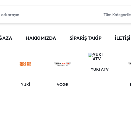
Tüm Kategorile
ĞAZA
HAKKIMIZDA
SIPARIŞ TAKIP
İLETIŞ
YUKI ATV
YUKİ
VOGE