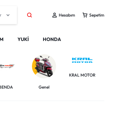
r
Hesabım
Sepetim
IM
YUKİ
HONDA
KRAL MOTOR
HONDA
BENDA
Genel