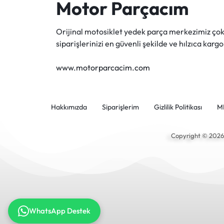
Motor Parçacım
Orijinal motosiklet yedek parça merkezimiz ç
siparişlerinizi en güvenli şekilde ve hılzıca kargo
www.motorparcacim.com
Hakkımızda
Siparişlerim
Gizlilik Politikası
M
Copyright © 202
WhatsApp Destek