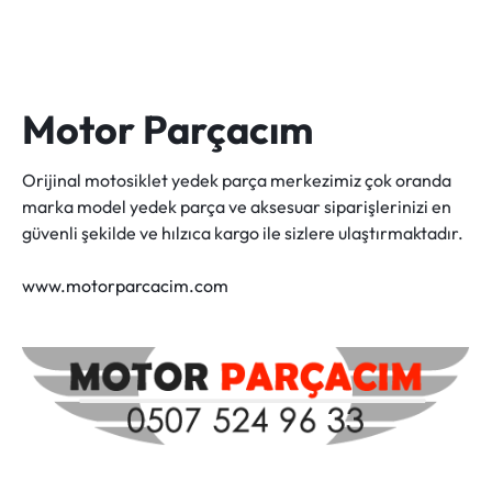
Motor Parçacım
Orijinal motosiklet yedek parça merkezimiz çok oranda
marka model yedek parça ve aksesuar siparişlerinizi en
güvenli şekilde ve hılzıca kargo ile sizlere ulaştırmaktadır.
www.motorparcacim.com