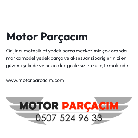
Motor Parçacım
Orijinal motosiklet yedek parça merkezimiz çok oranda
marka model yedek parça ve aksesuar siparişlerinizi en
güvenli şekilde ve hılzıca kargo ile sizlere ulaştırmaktadır.
www.motorparcacim.com