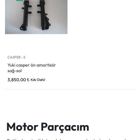
CASPER - S
Yuki casper ön amortisör
sağ-sol
3,850.00
₺
Kdv Dahil
Motor Parçacım