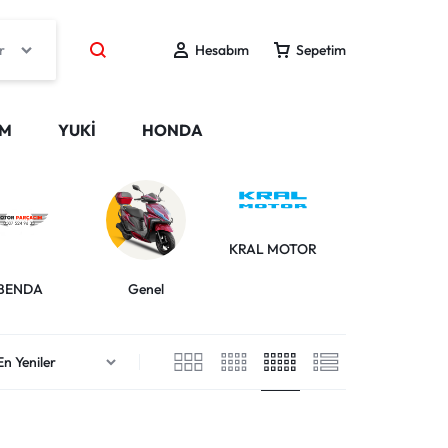
r
Hesabım
Sepetim
IM
YUKİ
HONDA
KRAL MOTOR
HONDA
BENDA
Genel