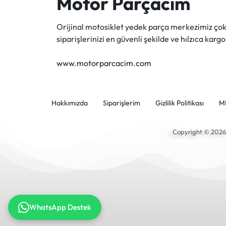
Motor Parçacım
Orijinal motosiklet yedek parça merkezimiz ç
siparişlerinizi en güvenli şekilde ve hılzıca kargo
www.motorparcacim.com
Hakkımızda
Siparişlerim
Gizlilik Politikası
M
Copyright © 202
WhatsApp Destek