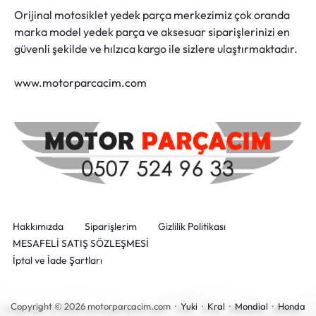
Orijinal motosiklet yedek parça merkezimiz çok oranda
marka model yedek parça ve aksesuar siparişlerinizi en
güvenli şekilde ve hılzıca kargo ile sizlere ulaştırmaktadır.
www.motorparcacim.com
Hakkımızda
Siparişlerim
Gizlilik Politikası
MESAFELİ SATIŞ SÖZLEŞMESİ
İptal ve İade Şartları
Copyright © 2026 motorparcacim.com ·
Yuki
·
Kral
·
Mondial
·
Honda