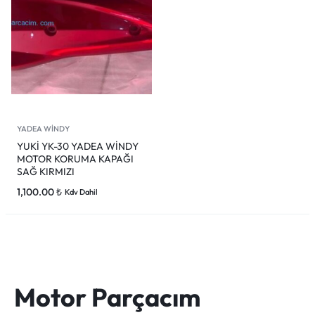
YADEA WİNDY
YUKİ YK-30 YADEA WİNDY
MOTOR KORUMA KAPAĞI
SAĞ KIRMIZI
1,100.00
₺
Kdv Dahil
Motor Parçacım