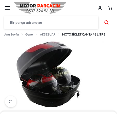
Ana Sayfa
Genel
AKSESUAR
MOTOSİKLET ÇANTA 48 LİTRE
1/1