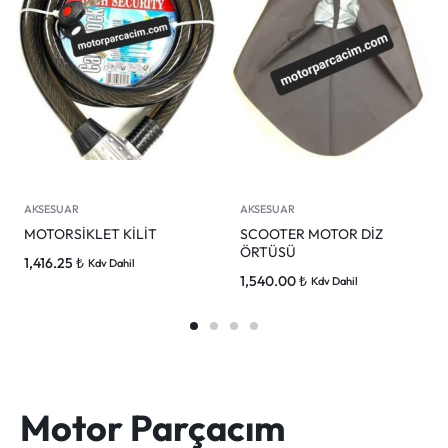
AKSESUAR
AKSESUAR
MOTORSİKLET KİLİT
SCOOTER MOTOR DİZ
ÖRTÜSÜ
1,416.25
₺
Kdv Dahil
1,540.00
₺
Kdv Dahil
Motor Parçacım