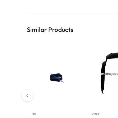
Similar Products
SR1
VOGE