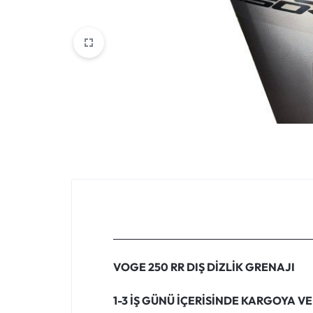
VOGE
YAMAHA
YUKI ATV
Genel
VOGE 250 RR DIŞ DİZLİK GRENAJI
1-3 İŞ GÜNÜ İÇERİSİNDE KARGOYA VE