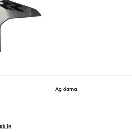
Açıklama
RİLİR