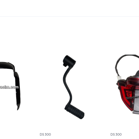
DS 300
DS 300