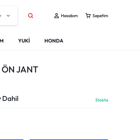
r
Hesabım
Sepetim
IM
YUKİ
HONDA
 ÖN JANT
 Dahil
Stokta