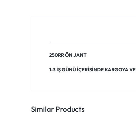
250RR ÖN JANT
1-3 İŞ GÜNÜ İÇERİSİNDE KARGOYA VE
Similar Products