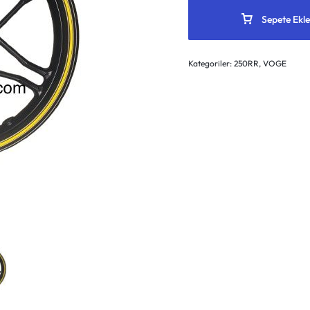
Sepete Ekle
Kategoriler:
250RR
,
VOGE