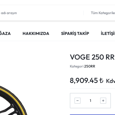
Tüm Kategorile
ĞAZA
HAKKIMIZDA
SIPARIŞ TAKIP
İLETIŞ
VOGE 250 RR
Kategori
250RR
8,909.45
₺
Kdv