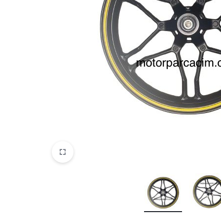
VOGE
YAMAHA
YUKI ATV
Genel