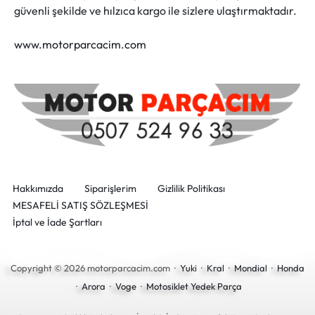
güvenli şekilde ve hılzıca kargo ile sizlere ulaştırmaktadır.
www.motorparcacim.com
Hakkımızda
Siparişlerim
Gizlilik Politikası
MESAFELİ SATIŞ SÖZLEŞMESİ
İptal ve İade Şartları
Copyright © 2026 motorparcacim.com ·
Yuki
·
Kral
·
Mondial
·
Honda
·
Arora
·
Voge
·
Motosiklet Yedek Parça