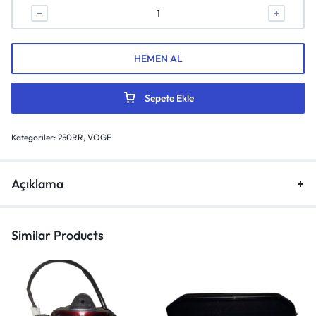
HEMEN AL
Sepete Ekle
Kategoriler:
250RR
,
VOGE
Açıklama
Similar Products