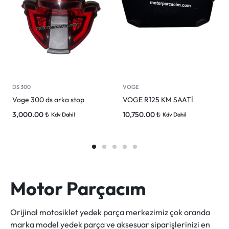
DS 300
VOGE
Voge 300 ds arka stop
VOGE R125 KM SAATİ
3,000.00
₺
10,750.00
₺
Kdv Dahil
Kdv Dahil
Motor Parçacım
Orijinal motosiklet yedek parça merkezimiz çok oranda
marka model yedek parça ve aksesuar siparişlerinizi en