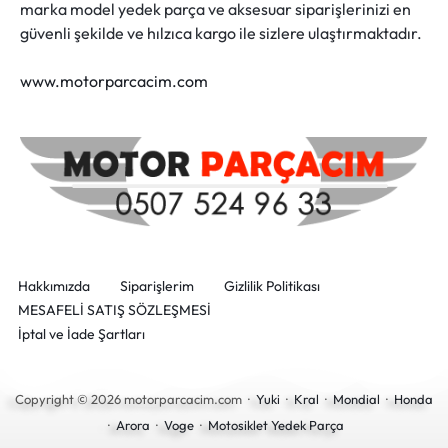
marka model yedek parça ve aksesuar siparişlerinizi en
güvenli şekilde ve hılzıca kargo ile sizlere ulaştırmaktadır.
www.motorparcacim.com
Hakkımızda
Siparişlerim
Gizlilik Politikası
MESAFELİ SATIŞ SÖZLEŞMESİ
İptal ve İade Şartları
Copyright © 2026 motorparcacim.com ·
Yuki
·
Kral
·
Mondial
·
Honda
·
Arora
·
Voge
·
Motosiklet Yedek Parça