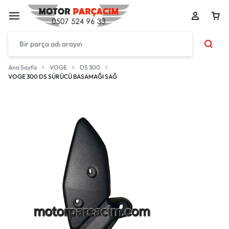
Ana Sayfa
VOGE
DS 300
VOGE 300 DS SÜRÜCÜ BASAMAĞI SAĞ