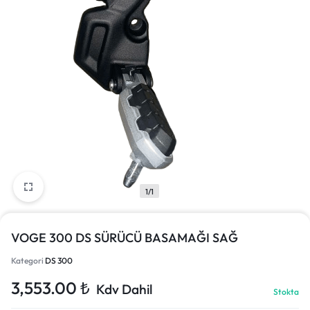
1/1
VOGE 300 DS SÜRÜCÜ BASAMAĞI SAĞ
Kategori
DS 300
3,553.00
₺
Kdv Dahil
Stokta