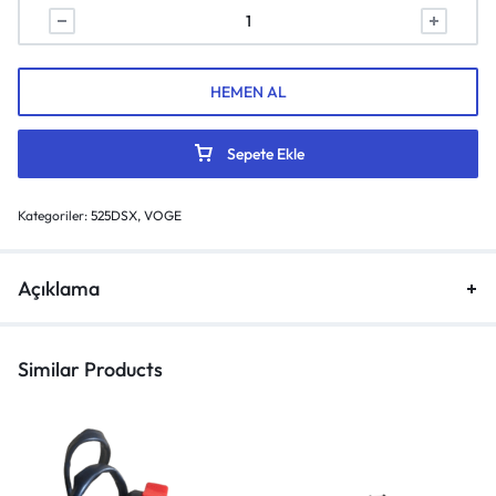
HEMEN AL
Sepete Ekle
Kategoriler:
525DSX
,
VOGE
Açıklama
Similar Products