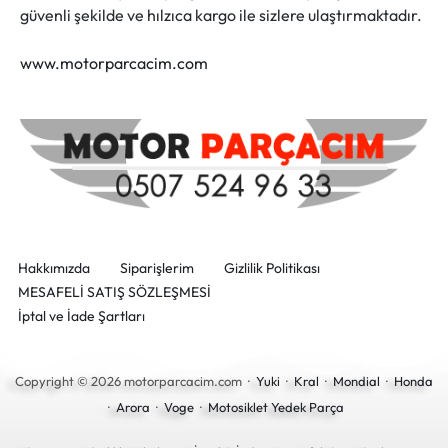
güvenli şekilde ve hılzıca kargo ile sizlere ulaştırmaktadır.
www.motorparcacim.com
Hakkımızda
Siparişlerim
Gizlilik Politikası
MESAFELİ SATIŞ SÖZLEŞMESİ
İptal ve İade Şartları
Copyright © 2026 motorparcacim.com ·
Yuki
·
Kral
·
Mondial
·
Honda
·
Arora
·
Voge
·
Motosiklet Yedek Parça