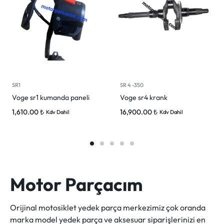
SR1
SR 4 -350
Voge sr1 kumanda paneli
Voge sr4 krank
1,610.00
₺
16,900.00
₺
Kdv Dahil
Kdv Dahil
Motor Parçacım
Orijinal motosiklet yedek parça merkezimiz çok oranda
marka model yedek parça ve aksesuar siparişlerinizi en