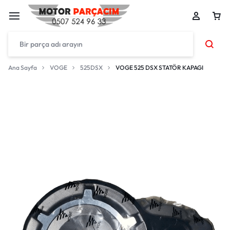
Ana Sayfa
VOGE
525DSX
VOGE 525 DSX STATÖR KAPAGI