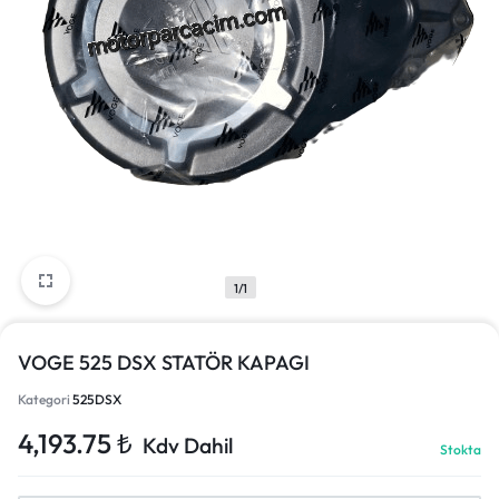
1/1
VOGE 525 DSX STATÖR KAPAGI
Kategori
525DSX
4,193.75
₺
Kdv Dahil
Stokta