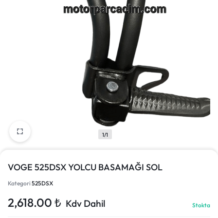
1/1
VOGE 525DSX YOLCU BASAMAĞI SOL
Kategori
525DSX
2,618.00
₺
Kdv Dahil
Stokta