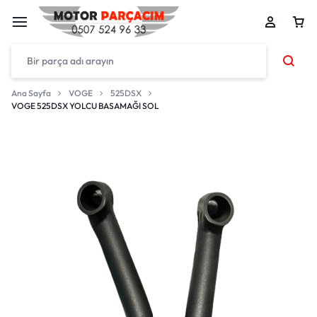
Ana Sayfa
VOGE
525DSX
VOGE 525DSX YOLCU BASAMAĞI SOL