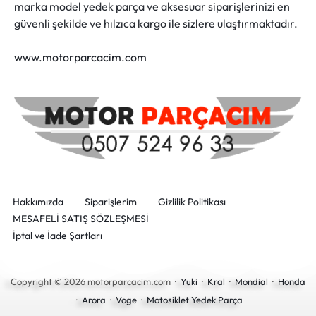
marka model yedek parça ve aksesuar siparişlerinizi en
güvenli şekilde ve hılzıca kargo ile sizlere ulaştırmaktadır.
www.motorparcacim.com
Hakkımızda
Siparişlerim
Gizlilik Politikası
MESAFELİ SATIŞ SÖZLEŞMESİ
İptal ve İade Şartları
Copyright © 2026 motorparcacim.com ·
Yuki
·
Kral
·
Mondial
·
Honda
·
Arora
·
Voge
·
Motosiklet Yedek Parça