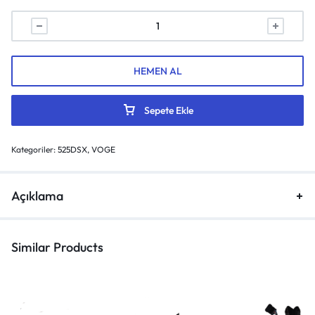
HEMEN AL
Sepete Ekle
Kategoriler:
525DSX
,
VOGE
Açıklama
Similar Products