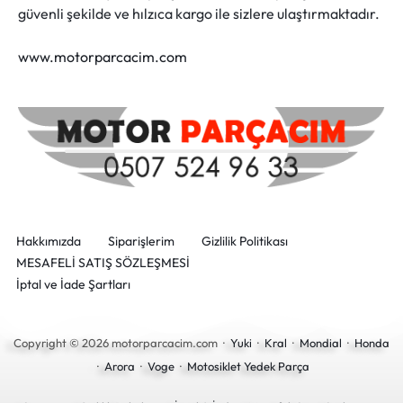
güvenli şekilde ve hılzıca kargo ile sizlere ulaştırmaktadır.
www.motorparcacim.com
Hakkımızda
Siparişlerim
Gizlilik Politikası
MESAFELİ SATIŞ SÖZLEŞMESİ
İptal ve İade Şartları
Copyright © 2026 motorparcacim.com ·
Yuki
·
Kral
·
Mondial
·
Honda
·
Arora
·
Voge
·
Motosiklet Yedek Parça