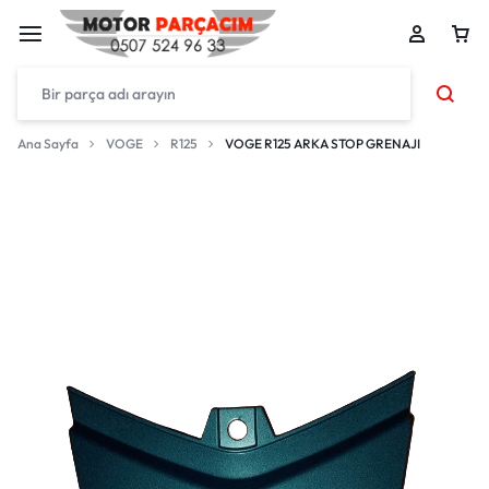
Ana Sayfa
VOGE
R125
VOGE R125 ARKA STOP GRENAJI