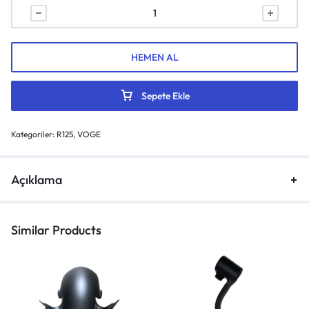
HEMEN AL
Sepete Ekle
Kategoriler:
R125
,
VOGE
Açıklama
Similar Products