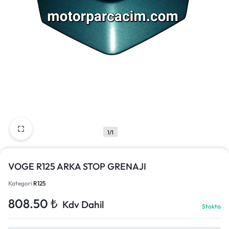
1/1
VOGE R125 ARKA STOP GRENAJI
Kategori
R125
808.50
₺
Kdv Dahil
Stokta