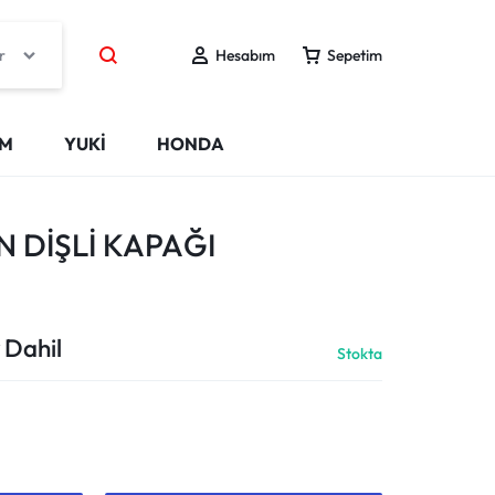
r
Hesabım
Sepetim
IM
YUKİ
HONDA
N DİŞLİ KAPAĞI
 Dahil
Stokta