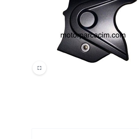
VOGE
YAMAHA
YUKI ATV
Genel