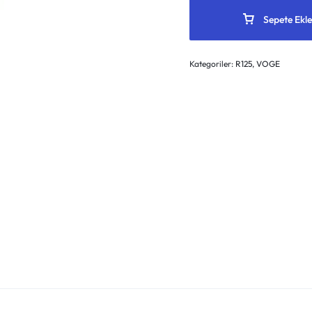
Sepete Ekle
Kategoriler:
R125
,
VOGE