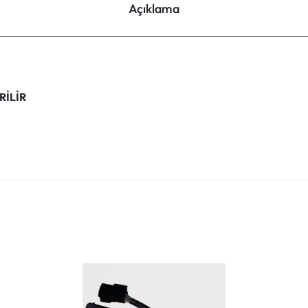
Açıklama
RİLİR