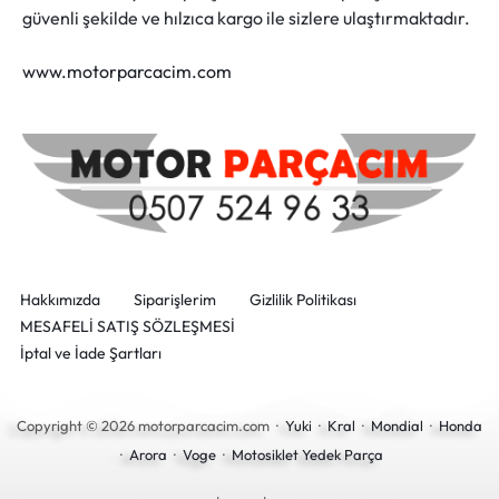
güvenli şekilde ve hılzıca kargo ile sizlere ulaştırmaktadır.
www.motorparcacim.com
Hakkımızda
Siparişlerim
Gizlilik Politikası
MESAFELİ SATIŞ SÖZLEŞMESİ
İptal ve İade Şartları
Copyright © 2026 motorparcacim.com ·
Yuki
·
Kral
·
Mondial
·
Honda
·
Arora
·
Voge
·
Motosiklet Yedek Parça