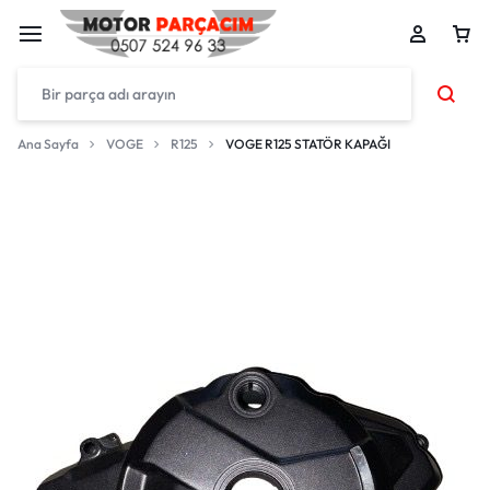
Ana Sayfa
VOGE
R125
VOGE R125 STATÖR KAPAĞI