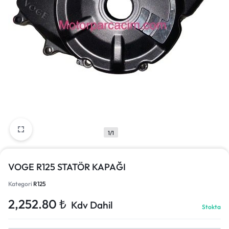
1/1
VOGE R125 STATÖR KAPAĞI
Kategori
R125
2,252.80
₺
Kdv Dahil
Stokta