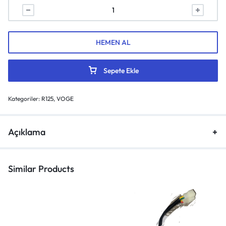
HEMEN AL
Sepete Ekle
Kategoriler:
R125
,
VOGE
Açıklama
Similar Products