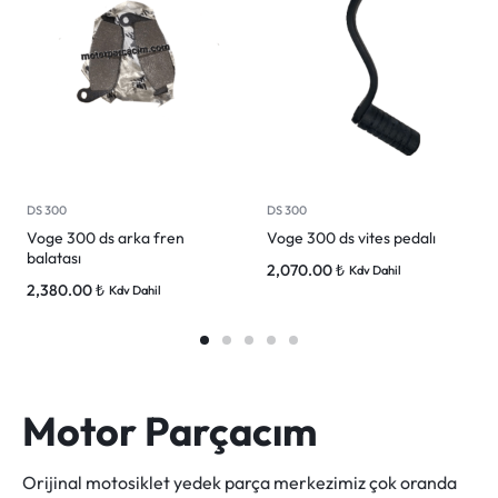
DS 300
DS 300
Voge 300 ds arka fren
Voge 300 ds vites pedalı
balatası
2,070.00
₺
Kdv Dahil
2,380.00
₺
Kdv Dahil
Motor Parçacım
Orijinal motosiklet yedek parça merkezimiz çok oranda