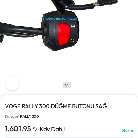
1/1
VOGE RALLY 300 DÜĞME BUTONU SAĞ
Kategori
RALLY 300
1,601.95
₺
Kdv Dahil
Stokta