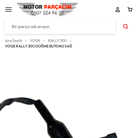
Ana Sayfa
VOGE
RALLY 300
VOGE RALLY 300 DÜĞME BUTONU SAĞ