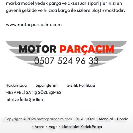
marka model yedek parça ve aksesuar siparişlerinizi en
güvenli şekilde ve hılzıca kargo ile sizlere ulaştırmaktadır.
www.motorparcacim.com
Hakkımızda
Siparişlerim
Gizlilik Politikası
MESAFELİ SATIŞ SÖZLEŞMESİ
İptal ve İade Şartları
Copyright © 2026 motorparcacim.com ·
Yuki
·
Kral
·
Mondial
·
Honda
·
Arora
·
Voge
·
Motosiklet Yedek Parça