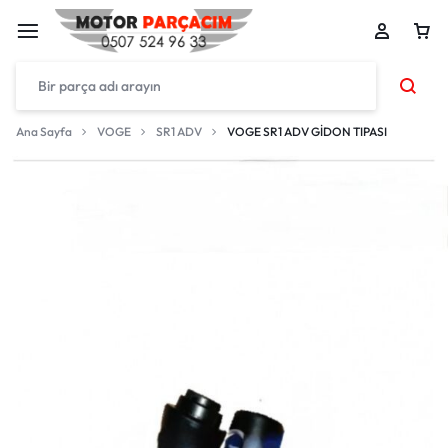
Ana Sayfa
VOGE
SR1 ADV
VOGE SR1 ADV GİDON TIPASI