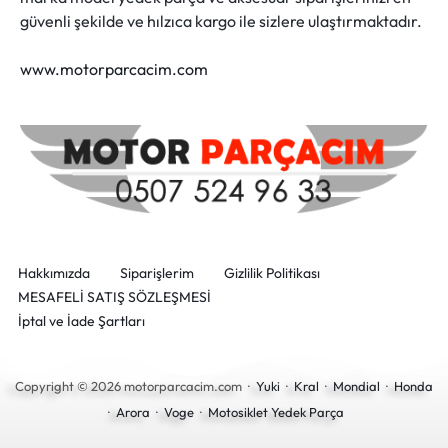
güvenli şekilde ve hılzıca kargo ile sizlere ulaştırmaktadır.
www.motorparcacim.com
Hakkımızda
Siparişlerim
Gizlilik Politikası
MESAFELİ SATIŞ SÖZLEŞMESİ
İptal ve İade Şartları
Copyright © 2026 motorparcacim.com ·
Yuki
·
Kral
·
Mondial
·
Honda
·
Arora
·
Voge
·
Motosiklet Yedek Parça