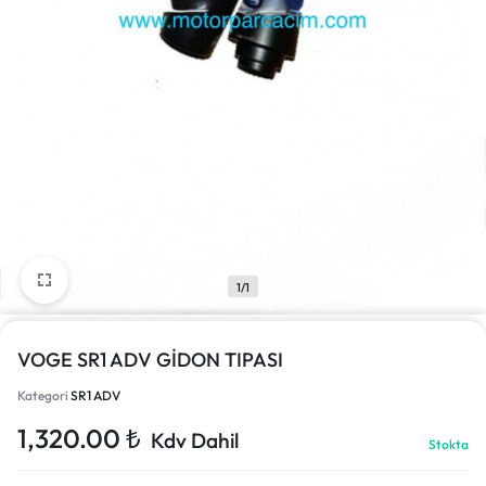
1/1
VOGE SR1 ADV GİDON TIPASI
Kategori
SR1 ADV
1,320.00
₺
Kdv Dahil
Stokta