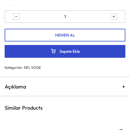
HEMEN AL
Sepete Ekle
Kategoriler:
SR1
,
VOGE
Açıklama
Similar Products