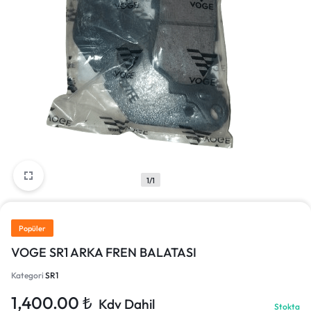
1/1
Popüler
VOGE SR1 ARKA FREN BALATASI
Kategori
SR1
1,400.00
₺
Kdv Dahil
Stokta