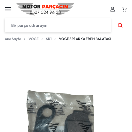
Ana Sayfa
VOGE
SR1
VOGE SR1 ARKA FREN BALATASI