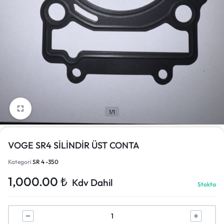
1/1
VOGE SR4 SİLİNDİR ÜST CONTA
Kategori
SR 4 -350
1,000.00
₺
Kdv Dahil
Stokta