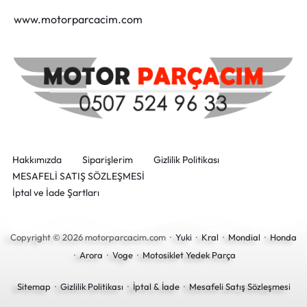
www.motorparcacim.com
Hakkımızda
Siparişlerim
Gizlilik Politikası
MESAFELİ SATIŞ SÖZLEŞMESİ
İptal ve İade Şartları
Copyright © 2026 motorparcacim.com ·
Yuki
·
Kral
·
Mondial
·
Honda
·
Arora
·
Voge
·
Motosiklet Yedek Parça
Sitemap
·
Gizlilik Politikası
·
İptal & İade
·
Mesafeli Satış Sözleşmesi