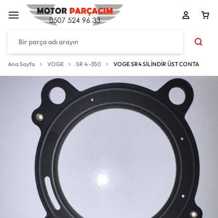
Ana Sayfa
VOGE
SR 4 -350
VOGE SR4 SİLİNDİR ÜST CONTA