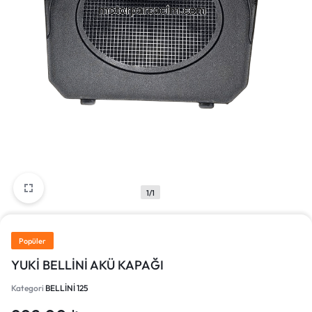
1/1
Popüler
YUKİ BELLİNİ AKÜ KAPAĞI
Kategori
BELLİNİ 125