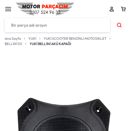
Ana Sayfa
YUKİ
YUKİ SCOOTER BENZİNLİ MOTOSİKLET
BELLİNİ 50
YUKİ BELLİNİ AKÜ KAPAĞI