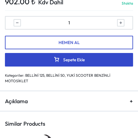
902.00
₺
Kdv Dahil
Stokta
HEMEN AL
Sepete Ekle
Kategoriler:
BELLİNİ 125
,
BELLİNİ 50
,
YUKİ SCOOTER BENZİNLİ
MOTOSİKLET
Açıklama
Similar Products